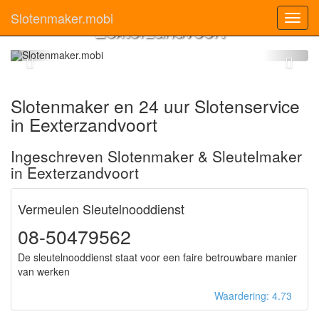
Slotenmaker
Slotenmaker.mobi
Toggl
Eexterzandvoort
navig
Slotenmaker en 24 uur Slotenservice
in Eexterzandvoort
Ingeschreven Slotenmaker & Sleutelmaker
in Eexterzandvoort
Vermeulen Sleutelnooddienst
08-50479562
De sleutelnooddienst staat voor een faire betrouwbare manier
van werken
Waardering: 4.73