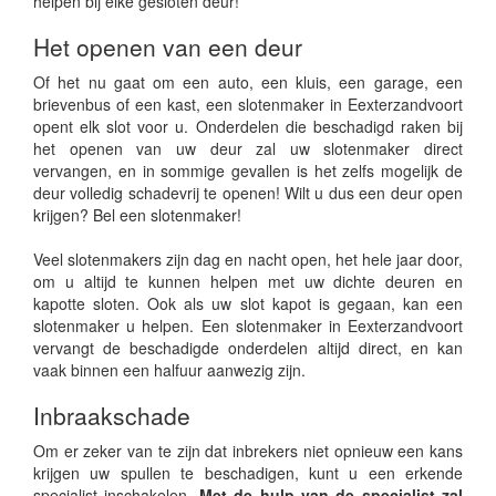
helpen bij elke gesloten deur!
Het openen van een deur
Of het nu gaat om een auto, een kluis, een garage, een
brievenbus of een kast, een slotenmaker in Eexterzandvoort
opent elk slot voor u. Onderdelen die beschadigd raken bij
het openen van uw deur zal uw slotenmaker direct
vervangen, en in sommige gevallen is het zelfs mogelijk de
deur volledig schadevrij te openen! Wilt u dus een deur open
krijgen? Bel een slotenmaker!
Veel slotenmakers zijn dag en nacht open, het hele jaar door,
om u altijd te kunnen helpen met uw dichte deuren en
kapotte sloten. Ook als uw slot kapot is gegaan, kan een
slotenmaker u helpen. Een slotenmaker in Eexterzandvoort
vervangt de beschadigde onderdelen altijd direct, en kan
vaak binnen een halfuur aanwezig zijn.
Inbraakschade
Om er zeker van te zijn dat inbrekers niet opnieuw een kans
krijgen uw spullen te beschadigen, kunt u een erkende
specialist inschakelen.
Met de hulp van de specialist zal