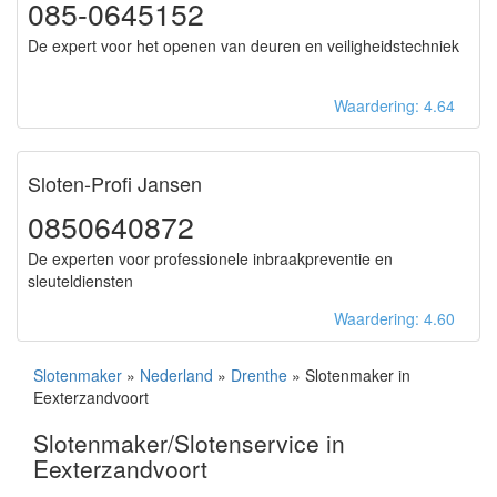
085-0645152
De expert voor het openen van deuren en veiligheidstechniek
Waardering: 4.64
Sloten-Profi Jansen
0850640872
De experten voor professionele inbraakpreventie en
sleuteldiensten
Waardering: 4.60
Slotenmaker
»
Nederland
»
Drenthe
» Slotenmaker in
Eexterzandvoort
Slotenmaker/Slotenservice in
Eexterzandvoort