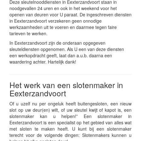
Deze sleutelnooddiensten in Eexterzandvoort staan in
noodgevallen 24 uren en ook in het weekend voor het
openen van deuren voor U paraat. De ingeschreven diensten
in Eexterzandvoort verzekeren geen onnodige
werkzaamheden uit te voeren en daarmee tegen faire
tarieven te werken.
In Eexterzandvoort zijn de onderaan opgegeven
sleuteldiensten opgenomen. Als U een van deze diensten
een werkopdracht geeft, laat dan a.u.b. daarna een
waardering achter. Hartelijk dank!
Het werk van een slotenmaker in
Eexterzandvoort
Of u uzelf nu per ongeluk heeft buitengesloten, een nieuw
slot op uw deur(en) wilt, of uw sleutel kwijt of kapot is, een
slotenmaker kan u helpen!” Een slotenmaker in
Eexterzandvoort is een specialist op het gebied van alles wat
met sloten te maken heeft. U kunt bij een slotenmaker
terecht voor de volgende dingen: Slotenmakers kunnen u