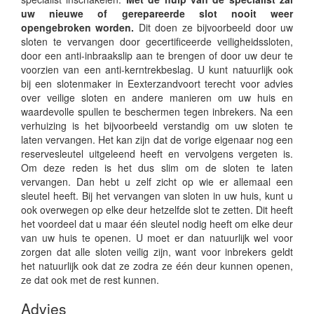
uw nieuwe of gerepareerde slot nooit weer
opengebroken worden.
Dit doen ze bijvoorbeeld door uw
sloten te vervangen door gecertificeerde veiligheidssloten,
door een anti-inbraakslip aan te brengen of door uw deur te
voorzien van een anti-kerntrekbeslag. U kunt natuurlijk ook
bij een slotenmaker in Eexterzandvoort terecht voor advies
over veilige sloten en andere manieren om uw huis en
waardevolle spullen te beschermen tegen inbrekers. Na een
verhuizing is het bijvoorbeeld verstandig om uw sloten te
laten vervangen. Het kan zijn dat de vorige eigenaar nog een
reservesleutel uitgeleend heeft en vervolgens vergeten is.
Om deze reden is het dus slim om de sloten te laten
vervangen. Dan hebt u zelf zicht op wie er allemaal een
sleutel heeft. Bij het vervangen van sloten in uw huis, kunt u
ook overwegen op elke deur hetzelfde slot te zetten. Dit heeft
het voordeel dat u maar één sleutel nodig heeft om elke deur
van uw huis te openen. U moet er dan natuurlijk wel voor
zorgen dat alle sloten veilig zijn, want voor inbrekers geldt
het natuurlijk ook dat ze zodra ze één deur kunnen openen,
ze dat ook met de rest kunnen.
Advies