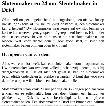
Slotenmaker en 24 uur Sleutelmaker in
Driel
Of u uzelf nu per ongeluk heeft buitengesloten, een nieuw slot op
uw deur(en) wilt, of uw sleutel kwijt of kapot is, een slotenmaker
kan u helpen!” Uw slotenmaker naar keuze zal uw slot binnen de
kortste keren vervangen, geopend of gerepareerd hebben. Hieronder
vindt u een overzicht van de diensten die een slotenmaker u kan
bieden. Wat voor dichte deur u ook voor staat, u kunt een
slotenmaker bellen om hem open te krijgen!
Het openen van een deur
Alles wat een slot heeft, kan een slotenmaker voor u openmaken.
Uw slotenmaker kan uw deur volledig schadevrij openen, mits hij
dichtgetrokken is. Als dit niet het geval is, kan de slotenmaker
beschadigde onderdelen ter plekke vervangen! U kunt dus voor elke
deur die u open wilt hebben een slotenmaker bellen.
Slotenmakers staan vaak 24 uur per dag en 365 dagen per jaar voor
u klaar, en ze zullen altijd hun best doen binnen een halfuur ter
plekke te zijn! Ook als uw slot beschadigd is, kunt u altijd een
slotenmaker bellen. Een slotenmaker in Driel kan binnen een halfuur