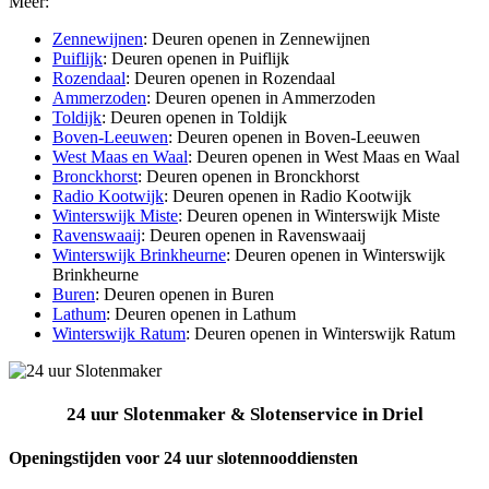
Meer:
Zennewijnen
: Deuren openen in Zennewijnen
Puiflijk
: Deuren openen in Puiflijk
Rozendaal
: Deuren openen in Rozendaal
Ammerzoden
: Deuren openen in Ammerzoden
Toldijk
: Deuren openen in Toldijk
Boven-Leeuwen
: Deuren openen in Boven-Leeuwen
West Maas en Waal
: Deuren openen in West Maas en Waal
Bronckhorst
: Deuren openen in Bronckhorst
Radio Kootwijk
: Deuren openen in Radio Kootwijk
Winterswijk Miste
: Deuren openen in Winterswijk Miste
Ravenswaaij
: Deuren openen in Ravenswaaij
Winterswijk Brinkheurne
: Deuren openen in Winterswijk
Brinkheurne
Buren
: Deuren openen in Buren
Lathum
: Deuren openen in Lathum
Winterswijk Ratum
: Deuren openen in Winterswijk Ratum
24 uur Slotenmaker & Slotenservice in Driel
Openingstijden voor 24 uur slotennooddiensten