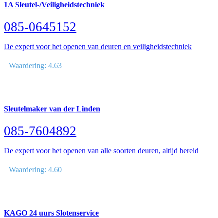
1A Sleutel-/Veiligheidstechniek
085-0645152
De expert voor het openen van deuren en veiligheidstechniek
Waardering: 4.63
Sleutelmaker van der Linden
085-7604892
De expert voor het openen van alle soorten deuren, altijd bereid
Waardering: 4.60
KAGO 24 uurs Slotenservice