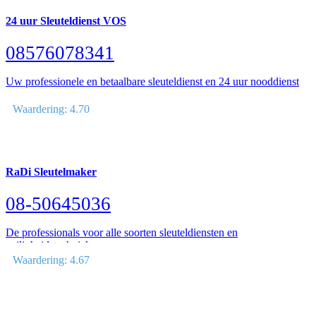
24 uur Sleuteldienst VOS
08576078341
Uw professionele en betaalbare sleuteldienst en 24 uur nooddienst
Waardering: 4.70
RaDi Sleutelmaker
08-50645036
De professionals voor alle soorten sleuteldiensten en
veiligheidstechniek
Waardering: 4.67