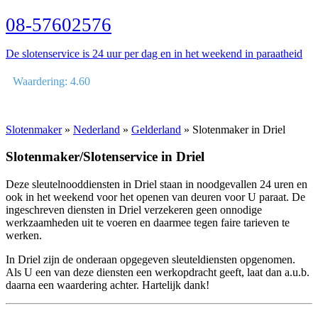
08-57602576
De slotenservice is 24 uur per dag en in het weekend in paraatheid
Waardering: 4.60
Slotenmaker
»
Nederland
»
Gelderland
» Slotenmaker in Driel
Slotenmaker/Slotenservice in Driel
Deze sleutelnooddiensten in Driel staan in noodgevallen 24 uren en
ook in het weekend voor het openen van deuren voor U paraat. De
ingeschreven diensten in Driel verzekeren geen onnodige
werkzaamheden uit te voeren en daarmee tegen faire tarieven te
werken.
In Driel zijn de onderaan opgegeven sleuteldiensten opgenomen.
Als U een van deze diensten een werkopdracht geeft, laat dan a.u.b.
daarna een waardering achter. Hartelijk dank!