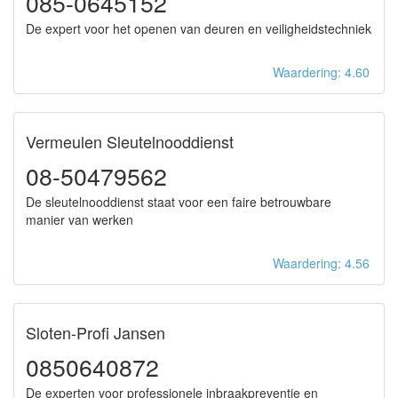
085-0645152
De expert voor het openen van deuren en veiligheidstechniek
Waardering: 4.60
Vermeulen Sleutelnooddienst
08-50479562
De sleutelnooddienst staat voor een faire betrouwbare
manier van werken
Waardering: 4.56
Sloten-Profi Jansen
0850640872
De experten voor professionele inbraakpreventie en