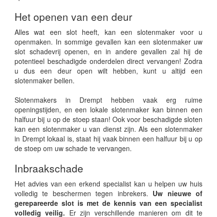
Het openen van een deur
Alles wat een slot heeft, kan een slotenmaker voor u
openmaken. In sommige gevallen kan een slotenmaker uw
slot schadevrij openen, en in andere gevallen zal hij de
potentieel beschadigde onderdelen direct vervangen! Zodra
u dus een deur open wilt hebben, kunt u altijd een
slotenmaker bellen.
Slotenmakers in Drempt hebben vaak erg ruime
openingstijden, en een lokale slotenmaker kan binnen een
halfuur bij u op de stoep staan! Ook voor beschadigde sloten
kan een slotenmaker u van dienst zijn. Als een slotenmaker
in Drempt lokaal is, staat hij vaak binnen een halfuur bij u op
de stoep om uw schade te vervangen.
Inbraakschade
Het advies van een erkend specialist kan u helpen uw huis
volledig te beschermen tegen inbrekers.
Uw nieuwe of
gerepareerde slot is met de kennis van een specialist
volledig veilig.
Er zijn verschillende manieren om dit te