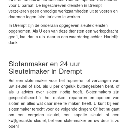
voor U paraat. De ingeschreven diensten in Drempt
verzekeren geen onnodige werkzaamheden uit te voeren en
daarmee tegen faire tarieven te werken.
In Drempt zijn de onderaan opgegeven sleuteldiensten
opgenomen. Als U een van deze diensten een werkopdracht
geeft, laat dan a.u.b. daarna een waardering achter. Hartelijk
dank!
Slotenmaker en 24 uur
Sleutelmaker in Drempt
Bel een slotenmaker voor het repareren of vervangen van
uw sleutel of slot, als u per ongeluk buitengesloten bent, of
als u advies over sloten nodig heeft. Slotenmakers zijn
gespecialiseerd in het maken, repareren en openen van
sloten en alles wat daar mee te maken heeft. U kunt bij een
slotenmaker terecht voor de volgende dingen: Of het nu gaat
om een vergeten sleutel, een kapotte sleutel of een
kwijtgeraakte sleutel, bel een slotenmaker en uw deur is zo
open!