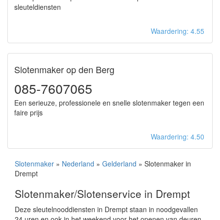
sleuteldiensten
Waardering: 4.55
Slotenmaker op den Berg
085-7607065
Een serieuze, professionele en snelle slotenmaker tegen een
faire prijs
Waardering: 4.50
Slotenmaker
»
Nederland
»
Gelderland
» Slotenmaker in
Drempt
Slotenmaker/Slotenservice in Drempt
Deze sleutelnooddiensten in Drempt staan in noodgevallen
24 uren en ook in het weekend voor het openen van deuren