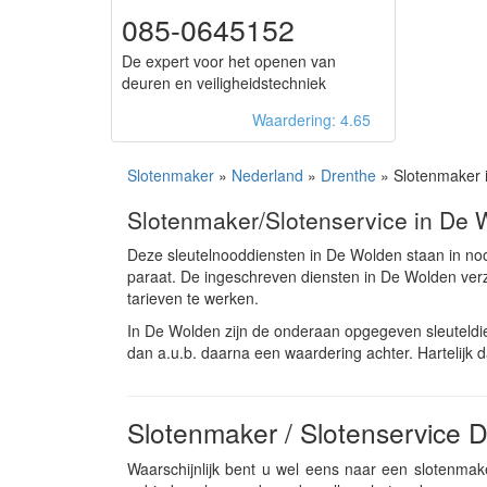
085-0645152
De expert voor het openen van
deuren en veiligheidstechniek
Waardering: 4.65
Slotenmaker
»
Nederland
»
Drenthe
» Slotenmaker 
Slotenmaker/Slotenservice in De 
Deze sleutelnooddiensten in De Wolden staan in no
paraat. De ingeschreven diensten in De Wolden ve
tarieven te werken.
In De Wolden zijn de onderaan opgegeven sleuteldi
dan a.u.b. daarna een waardering achter. Hartelijk 
Slotenmaker / Slotenservice 
Waarschijnlijk bent u wel eens naar een slotenmak