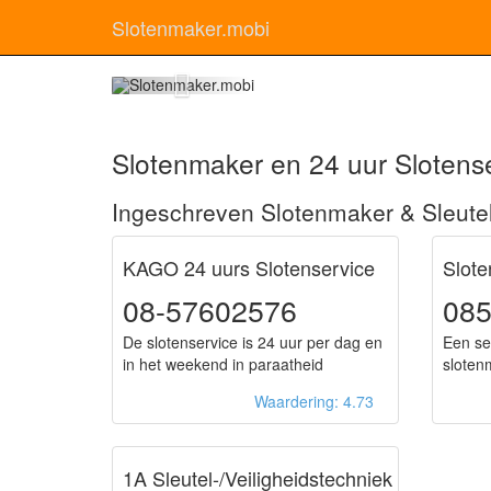
Slotenmaker.mobi
Slot
Slotenmaker en 24 uur Slotens
Ingeschreven Slotenmaker & Sleute
KAGO 24 uurs Slotenservice
Slot
08-57602576
085
De slotenservice is 24 uur per dag en
Een se
in het weekend in paraatheid
sloten
Waardering: 4.73
1A Sleutel-/Veiligheidstechniek