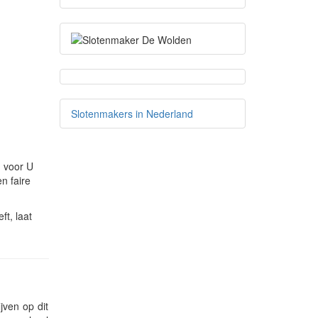
Slotenmakers in Nederland
 voor U
n faire
t, laat
jven op dit