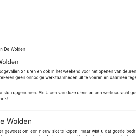
in De Wolden
Wolden
odgevallen 24 uren en ook in het weekend voor het openen van deuren
rzekeren geen onnodige werkzaamheden uit te voeren en daarmee tege
ensten opgenomen. Als U een van deze diensten een werkopdracht geef
dank!
De Wolden
er geweest om een nieuw slot te kopen, maar wist u dat goede bedri