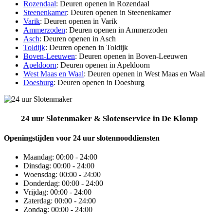
Rozendaal
: Deuren openen in Rozendaal
Steenenkamer
: Deuren openen in Steenenkamer
Varik
: Deuren openen in Varik
Ammerzoden
: Deuren openen in Ammerzoden
Asch
: Deuren openen in Asch
Toldijk
: Deuren openen in Toldijk
Boven-Leeuwen
: Deuren openen in Boven-Leeuwen
Apeldoorn
: Deuren openen in Apeldoorn
West Maas en Waal
: Deuren openen in West Maas en Waal
Doesburg
: Deuren openen in Doesburg
24 uur Slotenmaker & Slotenservice in De Klomp
Openingstijden voor 24 uur slotennooddiensten
Maandag:
00:00 - 24:00
Dinsdag:
00:00 - 24:00
Woensdag:
00:00 - 24:00
Donderdag:
00:00 - 24:00
Vrijdag:
00:00 - 24:00
Zaterdag:
00:00 - 24:00
Zondag:
00:00 - 24:00