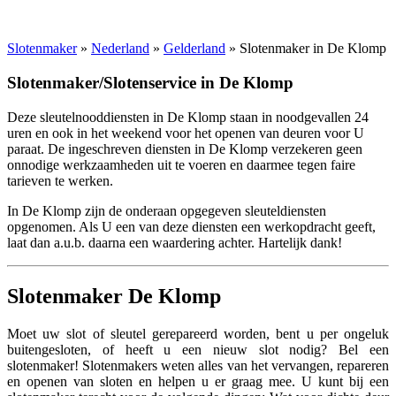
Slotenmaker
»
Nederland
»
Gelderland
» Slotenmaker in De Klomp
Slotenmaker/Slotenservice in De Klomp
Deze sleutelnooddiensten in De Klomp staan in noodgevallen 24
uren en ook in het weekend voor het openen van deuren voor U
paraat. De ingeschreven diensten in De Klomp verzekeren geen
onnodige werkzaamheden uit te voeren en daarmee tegen faire
tarieven te werken.
In De Klomp zijn de onderaan opgegeven sleuteldiensten
opgenomen. Als U een van deze diensten een werkopdracht geeft,
laat dan a.u.b. daarna een waardering achter. Hartelijk dank!
Slotenmaker De Klomp
Moet uw slot of sleutel gerepareerd worden, bent u per ongeluk
buitengesloten, of heeft u een nieuw slot nodig? Bel een
slotenmaker! Slotenmakers weten alles van het vervangen, repareren
en openen van sloten en helpen u er graag mee. U kunt bij een