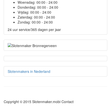
Woensdag:
00:00 - 24:00
Donderdag:
00:00 - 24:00
Vrijdag:
00:00 - 24:00
Zaterdag:
00:00 - 24:00
Zondag:
00:00 - 24:00
24 uur service/365 dagen per jaar
Slotenmakers in Nederland
Copyright © 2015 Slotenmaker.mobi
Contact