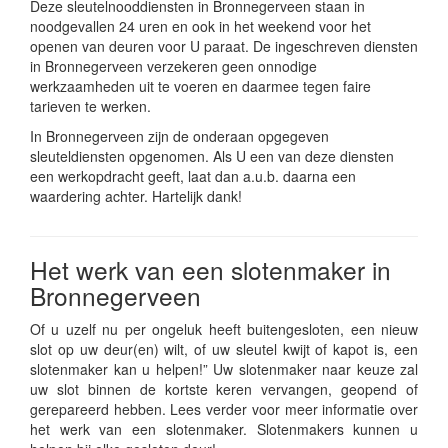
Deze sleutelnooddiensten in Bronnegerveen staan in
noodgevallen 24 uren en ook in het weekend voor het
openen van deuren voor U paraat. De ingeschreven diensten
in Bronnegerveen verzekeren geen onnodige
werkzaamheden uit te voeren en daarmee tegen faire
tarieven te werken.
In Bronnegerveen zijn de onderaan opgegeven
sleuteldiensten opgenomen. Als U een van deze diensten
een werkopdracht geeft, laat dan a.u.b. daarna een
waardering achter. Hartelijk dank!
Het werk van een slotenmaker in
Bronnegerveen
Of u uzelf nu per ongeluk heeft buitengesloten, een nieuw
slot op uw deur(en) wilt, of uw sleutel kwijt of kapot is, een
slotenmaker kan u helpen!” Uw slotenmaker naar keuze zal
uw slot binnen de kortste keren vervangen, geopend of
gerepareerd hebben. Lees verder voor meer informatie over
het werk van een slotenmaker. Slotenmakers kunnen u