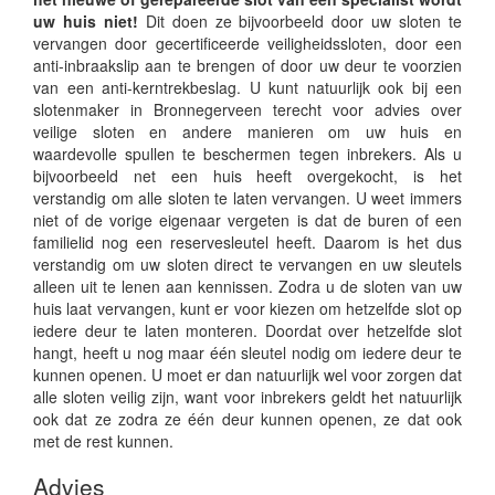
uw huis niet!
Dit doen ze bijvoorbeeld door uw sloten te
vervangen door gecertificeerde veiligheidssloten, door een
anti-inbraakslip aan te brengen of door uw deur te voorzien
van een anti-kerntrekbeslag. U kunt natuurlijk ook bij een
slotenmaker in Bronnegerveen terecht voor advies over
veilige sloten en andere manieren om uw huis en
waardevolle spullen te beschermen tegen inbrekers. Als u
bijvoorbeeld net een huis heeft overgekocht, is het
verstandig om alle sloten te laten vervangen. U weet immers
niet of de vorige eigenaar vergeten is dat de buren of een
familielid nog een reservesleutel heeft. Daarom is het dus
verstandig om uw sloten direct te vervangen en uw sleutels
alleen uit te lenen aan kennissen. Zodra u de sloten van uw
huis laat vervangen, kunt er voor kiezen om hetzelfde slot op
iedere deur te laten monteren. Doordat over hetzelfde slot
hangt, heeft u nog maar één sleutel nodig om iedere deur te
kunnen openen. U moet er dan natuurlijk wel voor zorgen dat
alle sloten veilig zijn, want voor inbrekers geldt het natuurlijk
ook dat ze zodra ze één deur kunnen openen, ze dat ook
met de rest kunnen.
Advies