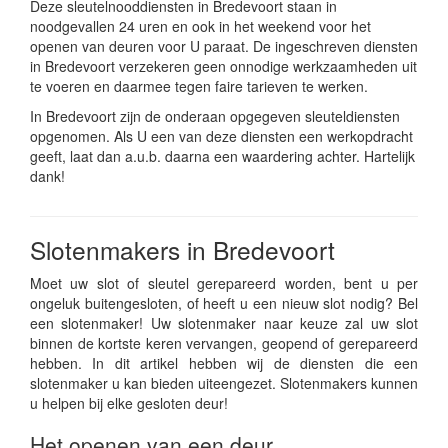
Deze sleutelnooddiensten in Bredevoort staan in
noodgevallen 24 uren en ook in het weekend voor het
openen van deuren voor U paraat. De ingeschreven diensten
in Bredevoort verzekeren geen onnodige werkzaamheden uit
te voeren en daarmee tegen faire tarieven te werken.
In Bredevoort zijn de onderaan opgegeven sleuteldiensten
opgenomen. Als U een van deze diensten een werkopdracht
geeft, laat dan a.u.b. daarna een waardering achter. Hartelijk
dank!
Slotenmakers in Bredevoort
Moet uw slot of sleutel gerepareerd worden, bent u per
ongeluk buitengesloten, of heeft u een nieuw slot nodig? Bel
een slotenmaker! Uw slotenmaker naar keuze zal uw slot
binnen de kortste keren vervangen, geopend of gerepareerd
hebben. In dit artikel hebben wij de diensten die een
slotenmaker u kan bieden uiteengezet. Slotenmakers kunnen
u helpen bij elke gesloten deur!
Het openen van een deur