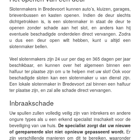
Slotenmakers in Bredevoort kunnen auto’s, kluizen, garages,
brievenbussen en kasten openen. Indien de deur slechts
dichtgetrokken is, is een slotenmaker in staat de deur te
openen zonder schade aan het slot, en anders kan hij
eventuele beschadigde onderdelen direct vervangen. Zodra
u dus een deur open wilt hebben, kunt u altijd een
slotenmaker bellen.
Veel slotenmakers zijn 24 uur per dag en 365 dagen per jaar
beschikbaar, en kunnen over het algemeen binnen een
halfuur ter plaatse zijn om u te helpen met uw slot! Ook voor
beschadigde sloten kan een slotenmaker u van dienst zijn.
Een lokale slotenmaker in Bredevoort zal binnen een halfuur
ter plaatse zijn, en zal alle schade direct vervangen.
Inbraakschade
Uw spullen zullen volledig veilig zijn van inbrekers en andere
ongure types als u een erkend specialist inschakelt voor de
beveiliging van uw huis.
De specialist zorgt dat uw nieuwe
of gerepareerde slot niet opnieuw gepasseerd wordt.
Er
zijn verschillende manieren om dit te bereiken, waaronder