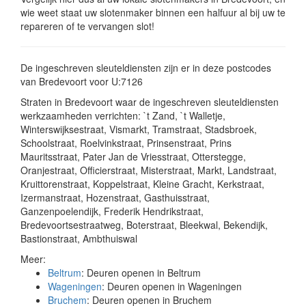
wie weet staat uw slotenmaker binnen een halfuur al bij uw te
repareren of te vervangen slot!
De ingeschreven sleuteldiensten zijn er in deze postcodes
van Bredevoort voor U:7126
Straten in Bredevoort waar de ingeschreven sleuteldiensten
werkzaamheden verrichten: `t Zand, `t Walletje,
Winterswijksestraat, Vismarkt, Tramstraat, Stadsbroek,
Schoolstraat, Roelvinkstraat, Prinsenstraat, Prins
Mauritsstraat, Pater Jan de Vriesstraat, Otterstegge,
Oranjestraat, Officierstraat, Misterstraat, Markt, Landstraat,
Kruittorenstraat, Koppelstraat, Kleine Gracht, Kerkstraat,
Izermanstraat, Hozenstraat, Gasthuisstraat,
Ganzenpoelendijk, Frederik Hendrikstraat,
Bredevoortsestraatweg, Boterstraat, Bleekwal, Bekendijk,
Bastionstraat, Ambthuiswal
Meer:
Beltrum
: Deuren openen in Beltrum
Wageningen
: Deuren openen in Wageningen
Bruchem
: Deuren openen in Bruchem