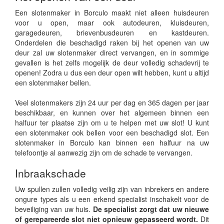
Een slotenmaker in Borculo maakt niet alleen huisdeuren
voor u open, maar ook autodeuren, kluisdeuren,
garagedeuren, brievenbusdeuren en kastdeuren.
Onderdelen die beschadigd raken bij het openen van uw
deur zal uw slotenmaker direct vervangen, en in sommige
gevallen is het zelfs mogelijk de deur volledig schadevrij te
openen! Zodra u dus een deur open wilt hebben, kunt u altijd
een slotenmaker bellen.
Veel slotenmakers zijn 24 uur per dag en 365 dagen per jaar
beschikbaar, en kunnen over het algemeen binnen een
halfuur ter plaatse zijn om u te helpen met uw slot! U kunt
een slotenmaker ook bellen voor een beschadigd slot. Een
slotenmaker in Borculo kan binnen een halfuur na uw
telefoontje al aanwezig zijn om de schade te vervangen.
Inbraakschade
Uw spullen zullen volledig veilig zijn van inbrekers en andere
ongure types als u een erkend specialist inschakelt voor de
beveiliging van uw huis.
De specialist zorgt dat uw nieuwe
of gerepareerde slot niet opnieuw gepasseerd wordt.
Dit