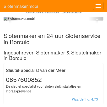
Slotenmaker.mobi
Toggl
Slotenmaker Borculo
navig
Slotenmaker en 24 uur Slotenservice
in Borculo
Ingeschreven Slotenmaker & Sleutelmaker
in Borculo
Sleutel-Specialist van der Meer
0857600852
De sleutel-specialist voor sloten sluitinstallaties en
inbraakpreventie
Waardering: 4.73