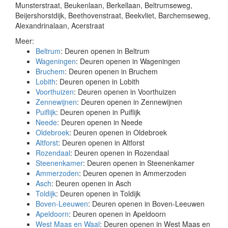
Munsterstraat, Beukenlaan, Berkellaan, Beltrumseweg,
Beijershorstdijk, Beethovenstraat, Beekvliet, Barchemseweg,
Alexandrinalaan, Acerstraat
Meer:
Beltrum
: Deuren openen in Beltrum
Wageningen
: Deuren openen in Wageningen
Bruchem
: Deuren openen in Bruchem
Lobith
: Deuren openen in Lobith
Voorthuizen
: Deuren openen in Voorthuizen
Zennewijnen
: Deuren openen in Zennewijnen
Puiflijk
: Deuren openen in Puiflijk
Neede
: Deuren openen in Neede
Oldebroek
: Deuren openen in Oldebroek
Altforst
: Deuren openen in Altforst
Rozendaal
: Deuren openen in Rozendaal
Steenenkamer
: Deuren openen in Steenenkamer
Ammerzoden
: Deuren openen in Ammerzoden
Asch
: Deuren openen in Asch
Toldijk
: Deuren openen in Toldijk
Boven-Leeuwen
: Deuren openen in Boven-Leeuwen
Apeldoorn
: Deuren openen in Apeldoorn
West Maas en Waal
: Deuren openen in West Maas en