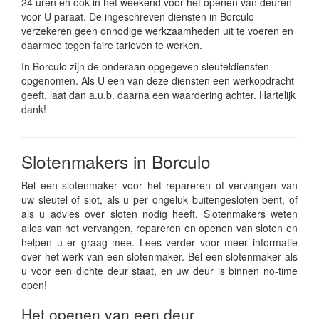
24 uren en ook in het weekend voor het openen van deuren
voor U paraat. De ingeschreven diensten in Borculo
verzekeren geen onnodige werkzaamheden uit te voeren en
daarmee tegen faire tarieven te werken.
In Borculo zijn de onderaan opgegeven sleuteldiensten
opgenomen. Als U een van deze diensten een werkopdracht
geeft, laat dan a.u.b. daarna een waardering achter. Hartelijk
dank!
Slotenmakers in Borculo
Bel een slotenmaker voor het repareren of vervangen van
uw sleutel of slot, als u per ongeluk buitengesloten bent, of
als u advies over sloten nodig heeft. Slotenmakers weten
alles van het vervangen, repareren en openen van sloten en
helpen u er graag mee. Lees verder voor meer informatie
over het werk van een slotenmaker. Bel een slotenmaker als
u voor een dichte deur staat, en uw deur is binnen no-time
open!
Het openen van een deur