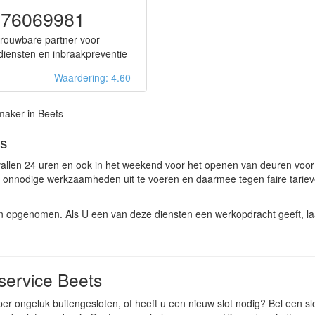
576069981
rouwbare partner voor
ldiensten en inbraakpreventie
Waardering: 4.60
maker in Beets
ts
vallen 24 uren en ook in het weekend voor het openen van deuren voor
 onnodige werkzaamheden uit te voeren en daarmee tegen faire tariev
en opgenomen. Als U een van deze diensten een werkopdracht geeft, la
service Beets
per ongeluk buitengesloten, of heeft u een nieuw slot nodig? Bel een s