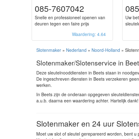
085-7607042
08
Snelle en professioneel openen van
Uw bet
deuren tegen een faire prijs
sleute
Waardering: 4.64
Slotenmaker
»
Nederland
»
Noord-Holland
» Sloten
Slotenmaker/Slotenservice in Bee
Deze sleutelnooddiensten in Beets staan in noodge
De ingeschreven diensten in Beets verzekeren geen
werken.
In Beets zijn de onderaan opgegeven sleuteldienst
a.u.b. daarna een waardering achter. Hartelijk dank!
Slotenmaker en 24 uur Sloten
Moet uw slot of sleutel gerepareerd worden, bent u 