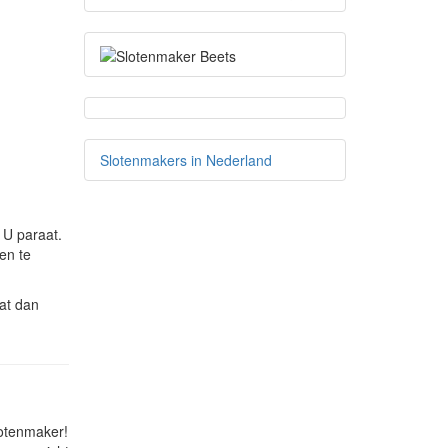
Slotenmakers in Nederland
 U paraat.
en te
at dan
lotenmaker!