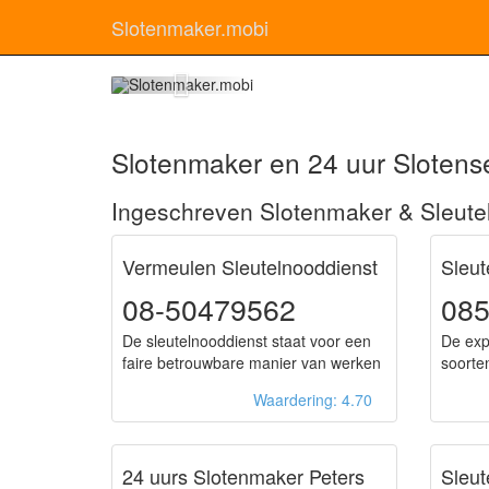
Slotenmaker.mobi
Sl
Slotenmaker en 24 uur Slotense
Ingeschreven Slotenmaker & Sleute
Vermeulen Sleutelnooddienst
Sleut
08-50479562
085
De sleutelnooddienst staat voor een
De exp
faire betrouwbare manier van werken
soorten
Waardering: 4.70
24 uurs Slotenmaker Peters
Sleut