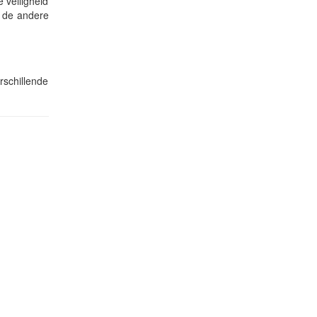
 veiligheid
t de andere
rschillende