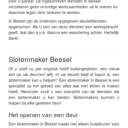
voor U paraat. De ingeschreven diensten in Beesel
verzekeren geen onnodige werkzaamheden uit te voeren en
daarmee tegen faire tarieven te werken.
In Beesel zijn de onderaan opgegeven sleuteldiensten
opgenomen. Als U een van deze diensten een werkopdracht
geeft, laat dan a.u.b. daarna een waardering achter. Hartelijk
dank!
Slotenmaker Beesel
Of u uzelf nu per ongeluk heeft buitengesloten, een nieuw
slot op uw deur(en) wilt, of uw sleutel kwijt of kapot is, een
slotenmaker kan u helpen!” Een slotenmaker in Beesel is een
specialist op het gebied van alles wat met sloten te maken
heeft. Hieronder vindt u een overzicht van de diensten die
een slotenmaker u kan bieden. Slotenmakers kunnen u
helpen bij elke gesloten deur!
Het openen van een deur
Een slotenmaker in Beesel maakt niet alleen huisdeuren voor