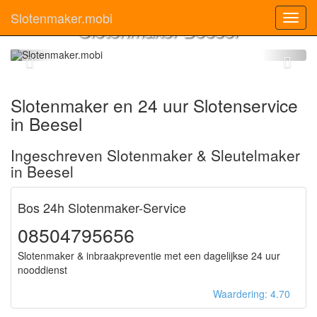
Slotenmaker.mobi
Toggl
Slotenmaker Beesel
navig
Slotenmaker en 24 uur Slotenservice
in Beesel
Ingeschreven Slotenmaker & Sleutelmaker
in Beesel
Bos 24h Slotenmaker-Service
08504795656
Slotenmaker & inbraakpreventie met een dagelijkse 24 uur
nooddienst
Waardering: 4.70