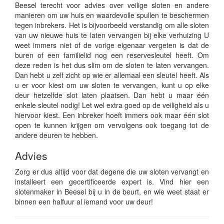
Beesel terecht voor advies over veilige sloten en andere
manieren om uw huis en waardevolle spullen te beschermen
tegen inbrekers. Het is bijvoorbeeld verstandig om alle sloten
van uw nieuwe huis te laten vervangen bij elke verhuizing U
weet immers niet of de vorige eigenaar vergeten is dat de
buren of een familielid nog een reservesleutel heeft. Om
deze reden is het dus slim om de sloten te laten vervangen.
Dan hebt u zelf zicht op wie er allemaal een sleutel heeft. Als
u er voor kiest om uw sloten te vervangen, kunt u op elke
deur hetzelfde slot laten plaatsen. Dan hebt u maar één
enkele sleutel nodig! Let wel extra goed op de veiligheid als u
hiervoor kiest. Een inbreker hoeft immers ook maar één slot
open te kunnen krijgen om vervolgens ook toegang tot de
andere deuren te hebben.
Advies
Zorg er dus altijd voor dat degene die uw sloten vervangt en
installeert een gecertificeerde expert is. Vind hier een
slotenmaker in Beesel bij u in de beurt, en wie weet staat er
binnen een halfuur al iemand voor uw deur!