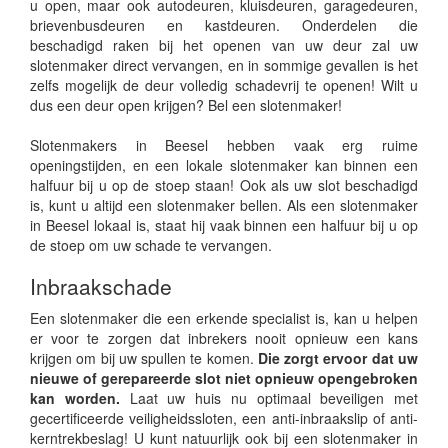
u open, maar ook autodeuren, kluisdeuren, garagedeuren,
brievenbusdeuren en kastdeuren. Onderdelen die
beschadigd raken bij het openen van uw deur zal uw
slotenmaker direct vervangen, en in sommige gevallen is het
zelfs mogelijk de deur volledig schadevrij te openen! Wilt u
dus een deur open krijgen? Bel een slotenmaker!
Slotenmakers in Beesel hebben vaak erg ruime
openingstijden, en een lokale slotenmaker kan binnen een
halfuur bij u op de stoep staan! Ook als uw slot beschadigd
is, kunt u altijd een slotenmaker bellen. Als een slotenmaker
in Beesel lokaal is, staat hij vaak binnen een halfuur bij u op
de stoep om uw schade te vervangen.
Inbraakschade
Een slotenmaker die een erkende specialist is, kan u helpen
er voor te zorgen dat inbrekers nooit opnieuw een kans
krijgen om bij uw spullen te komen.
Die zorgt ervoor dat uw
nieuwe of gerepareerde slot niet opnieuw opengebroken
kan worden.
Laat uw huis nu optimaal beveiligen met
gecertificeerde veiligheidssloten, een anti-inbraakslip of anti-
kerntrekbeslag! U kunt natuurlijk ook bij een slotenmaker in