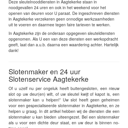
Deze sleutelnooddiensten in Aagtekerke staan in
noodgevallen 24 uren en ook in het weekend voor het
openen van deuren voor U paraat. De ingeschreven diensten
in Aagtekerke verzekeren geen onnodige werkzaamheden
uit te voeren en daarmee tegen faire tarieven te werken.
In Aagtekerke zijn de onderaan opgegeven sleuteldiensten
opgenomen. Als U een van deze diensten een werkopdracht
geeft, laat dan a.u.b. daarna een waardering achter. Hartelijk
dank!
Slotenmaker en 24 uur
Slotenservice Aagtekerke
Of u uzelf nu per ongeluk heeft buitengesloten, een nieuw
slot op uw deur(en) wilt, of uw sleutel kwijt of kapot is, een
slotenmaker kan u helpen!” Uw slot heeft geen geheimen
voor een gespecialiseerde slotenmaker in Aagtekerke, en ze
helpen u graag. In dit artikel hebben wij de diensten die een
slotenmaker u kan bieden uiteengezet. Bel een slotenmaker
als u voor een dichte deur staat, en uw deur is binnen no-