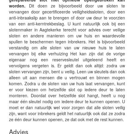
worden.
Dit doen ze bijvoorbeeld door uw sloten te
vervangen door gecertificeerde veiligheidssloten, door een
anti-inbraakslip aan te brengen of door uw deur te voorzien
van een anti-kerntrekbeslag. U kunt natuurlijk ook bij een
slotenmaker in Aagtekerke terecht voor advies over veilige
sloten en andere manieren om uw huis en waardevolle
spullen te beschermen tegen inbrekers. Het is bijvoorbeeld
verstandig om alle sloten van uw nieuwe huis te laten
vervangen bij elke verhuizing Het kan zijn dat de vorige
eigenaar nog een reservesleutel uitgeleend heeft en
vervolgens vergeten is. Er geldt dan ook altijd: zodra uw
sloten vervangen zijn, bent u veilig. Leen uw sleutels dan ook
alleen uit aan mensen die u vertrouwt en binnen mogen
komen. Zodra u de sloten van uw huis laat vervangen, kunt
er voor kiezen om hetzelfde slot op iedere deur te laten
monteren. Doordat over hetzelfde slot hangt, heeft u nog
maar één sleutel nodig om iedere deur te kunnen openen. U
moet er dan natuurlijk wel voor zorgen dat alle sloten veilig
zijn, want voor inbrekers geldt het natuurlijk ook dat ze zodra
ze één deur kunnen openen, ze dat ook met de rest kunnen.
Advies