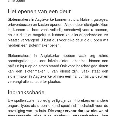
time open!
Het openen van een deur
Slotenmakers in Aagtekerke kunnen auto’s, kluizen, garages,
brievenbussen en kasten openen. Als de deur dichtgetrokken
is, kunnen ze hem vaak volledig schadevrij voor u openen,
en als dit niet mogelijk is kunnen ze allerlei onderdelen ter
plaatse vervangen! U kunt dus voor elke deur die u open wilt
hebben een slotenmaker bellen.
Slotenmakers in Aagtekerke hebben vaak erg ruime
openingstijden, en een lokale slotenmaker kan binnen een
halfuur bij u op de stoep staan! Ook voor beschadigde sloten
kan een slotenmaker u van dienst zijn. Vaak staat een
slotenmaker in Aagtekerke binnen een halfuur bij uw deur en
vervangt alle schade ter plaatse.
Inbraakschade
Uw spullen zullen volledig veilig zijn van inbrekers en andere
ongure types als u een erkend specialist inschakelt voor de
beveiliging van uw huis.
Die zorgt ervoor dat uw nieuwe of
gerepareerde slot niet opnieuw opengebroken kan