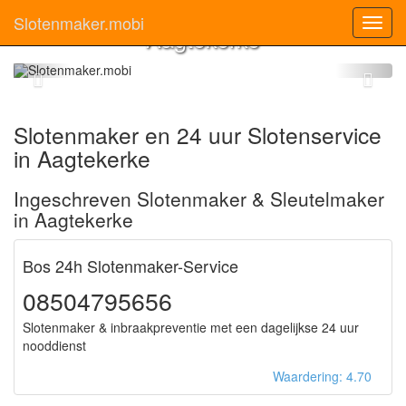
Slotenmaker
Slotenmaker.mobi
Toggl
Aagtekerke
navig
Slotenmaker en 24 uur Slotenservice
in Aagtekerke
Ingeschreven Slotenmaker & Sleutelmaker
in Aagtekerke
Bos 24h Slotenmaker-Service
08504795656
Slotenmaker & inbraakpreventie met een dagelijkse 24 uur
nooddienst
Waardering: 4.70